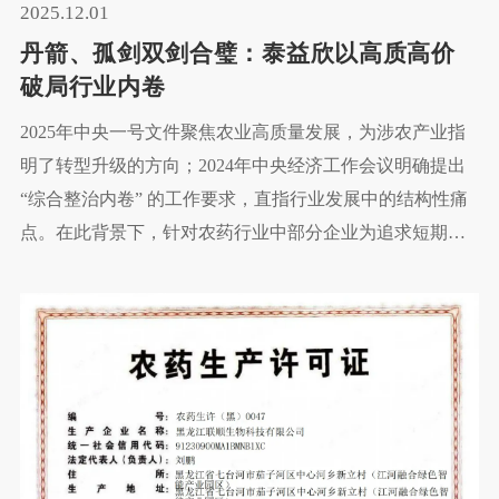
2025.12.01
丹箭、孤剑双剑合璧：泰益欣以高质高价
破局行业内卷
2025年中央一号文件聚焦农业高质量发展，为涉农产业指
明了转型升级的方向；2024年中央经济工作会议明确提出
“综合整治内卷” 的工作要求，直指行业发展中的结构性痛
点。在此背景下，针对农药行业中部分企业为追求短期利
益，不惜降低产品质量，陷入低价无序竞争的恶性循环等
突出问题，全行业“正风治卷”三年行动正式启动，为行业
健康发展注入强劲动力。宁夏泰益欣积极响应国家及协会
号召，以实际行动践行政策精神，在追求产品高质量的道
路上坚定前行，走出了一条追求产品高质量、打造高端品
牌、实行高质高价的特色发展之路。