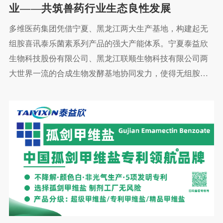
业——共筑兽药行业生态良性发展
多维医药集团凭借宁夏、黑龙江两大生产基地，构建起无
组胺喜讯泰乐菌素系列产品的强大产能体系。宁夏泰益欣
生物科技股份有限公司、黑龙江联顺生物科技有限公司两
大世界一流的合成生物发酵基地协同发力，使得无组胺喜
讯泰乐菌素系列产品年产能突破万吨。 这一产能规模不仅
在国内兽药领域处于领先地位，更在全球市场占据主要份
额，其泰乐菌素系列产品产量占全球相关产品市场份额的
60% 以上。如此庞大的产能基础，让多维医药集团成为全
球兽药供应链中不可或缺的关键力量，为全球养殖行业的
用药需求提供了坚实保障。