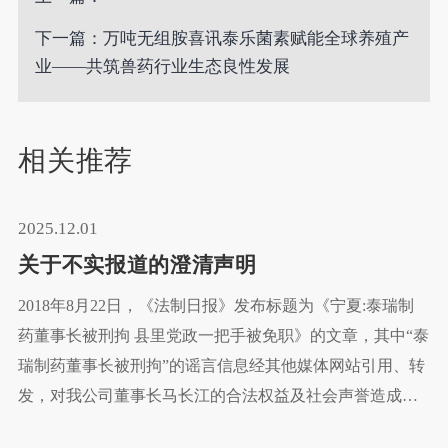
下一篇：万吨无组胺喜讯泰乐菌素赋能全球养殖产
业——共筑兽药行业生态良性发展
相关推荐
2025.12.01
关于不实报道的澄清声明
2018年8月22日，《法制日报》发布标题为《宁夏:泰瑞制
药董事长被刑拘 县里党政一把手被免职》的文章，其中“泰
瑞制药董事长被刑拘”的谣言信息经其他媒体网站引用、转
发，对我公司董事长马长江的合法权益及社会声誉造成了
严重不良影响。为澄清事实，消除误解，现我公司郑重声