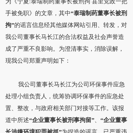
为《宁夏:泰瑞制药董事长被刑拘 县里党政一把
手被免职》的文章，其中
“泰瑞制药董事长被刑
拘”
的谣言信息经其他媒体网站引用、转发，对
我公司董事长马长江的合法权益及社会声誉造
成了严重不良影响。为澄清事实，消除误解，
现我公司郑重声明如下：
我公司董事长马长江为公司环保事件应急
处理小组负责人，统筹协调环保事件的应急处
置、整改，与政府相关部门对接等工作。该报
道中所述
“企业董事长被刑事拘留”
、
“企业董事
长涉嫌环境犯罪被抓”
为捏造的谣言，已严重违