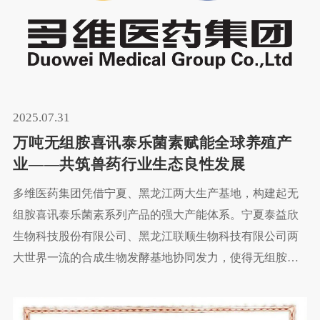
2025.07.31
万吨无组胺喜讯泰乐菌素赋能全球养殖产
业——共筑兽药行业生态良性发展
多维医药集团凭借宁夏、黑龙江两大生产基地，构建起无
组胺喜讯泰乐菌素系列产品的强大产能体系。宁夏泰益欣
生物科技股份有限公司、黑龙江联顺生物科技有限公司两
大世界一流的合成生物发酵基地协同发力，使得无组胺喜
讯泰乐菌素系列产品年产能突破万吨。 这一产能规模不仅
在国内兽药领域处于领先地位，更在全球市场占据主要份