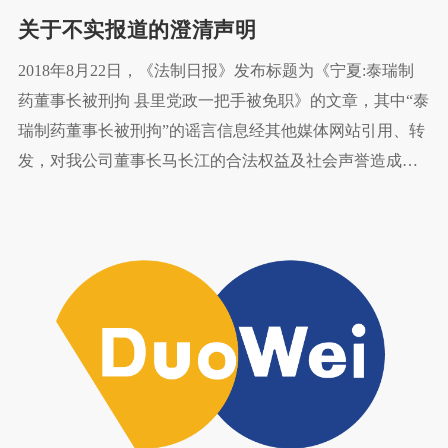
关于不实报道的澄清声明
2018年8月22日，《法制日报》发布标题为《宁夏:泰瑞制
药董事长被刑拘 县里党政一把手被免职》的文章，其中“泰
瑞制药董事长被刑拘”的谣言信息经其他媒体网站引用、转
发，对我公司董事长马长江的合法权益及社会声誉造成了
严重不良影响。为澄清事实，消除误解，现我公司郑重声
明如下：