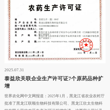
额，其泰乐菌素系列产品产量占全球相关产品市场份额的
60% 以上。如此庞大的产能基础，让多维医药集团成为全
球兽药供应链中不可或缺的关键力量，为全球养殖行业的
用药需求提供了坚实保障。
2025.07.31
泰益欣关联企业生产许可证7个原药品种扩
增
世界农化网中文网报道：2025年1月，黑龙江省农业农村厅
批准了黑龙江联顺生物科技有限公司、黑龙江欣太生物科