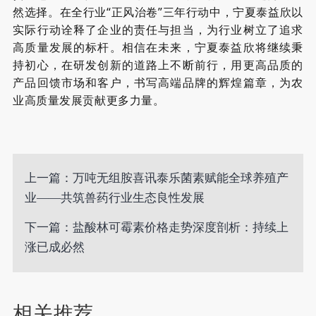
然选择。在全行业
“
正风治卷
”三年行动中，宁夏泰益欣以
实际行动诠释了企业的责任与担当，为行业树立了追求
高质量发展的标杆。相信在未来，宁夏泰益欣将继续秉
持初心，在研发创新的道路上不断前行，用更高品质的
产品回馈市场和客户，书写高端品牌的辉煌篇章，为农
业高质量发展贡献更多力量。
上一篇：万吨无组胺喜讯泰乐菌素赋能全球养殖产
业——共筑兽药行业生态良性发展
下一篇：盐酸林可霉素价格走势深度剖析：持续上
涨已成必然​
相关推荐