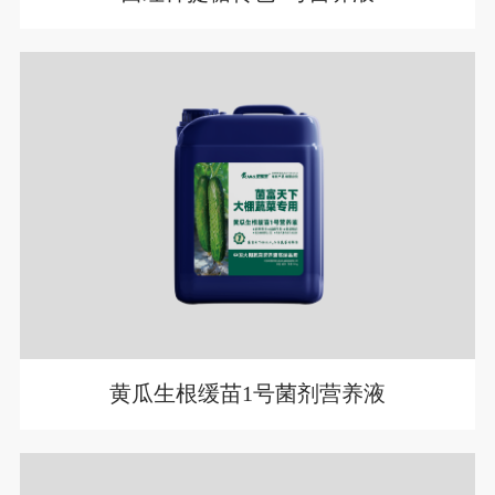
黄瓜生根缓苗1号菌剂营养液