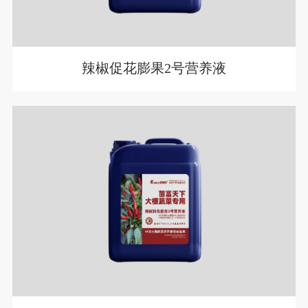
辣椒促花膨果2号营养液