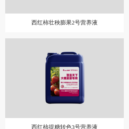
西红柿壮秧膨果2号营养液
西红柿提糖转色3号营养液