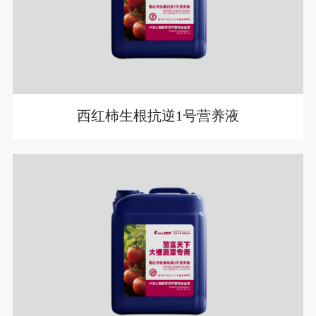
西红柿生根抗逆1号营养液