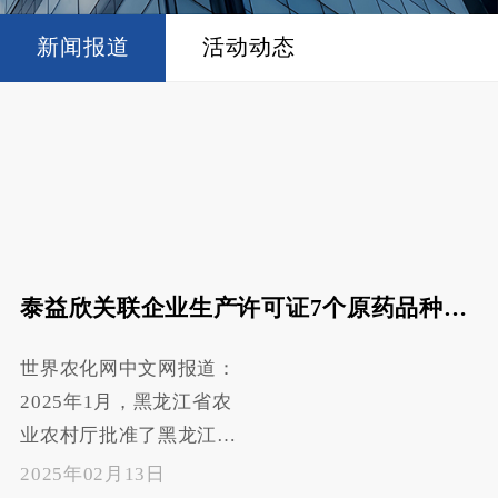
新闻报道
活动动态
泰益欣关联企业生产许可证7个原药品种扩增
世界农化网中文网报道：
2025年1月，黑龙江省农
业农村厅批准了黑龙江联
顺生物科技有限公司、黑
2025年02月13日