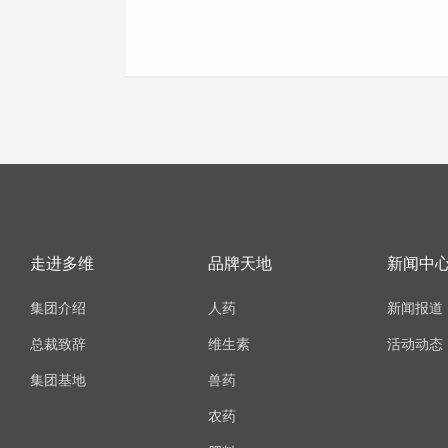
走进多维
品牌天地
新闻中
集团介绍
人药
新闻报道
总裁致辞
维生素
活动动态
集团基地
兽药
农药